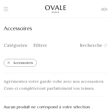
0
Accessoires
Catégories
Filtrer
Recherche
Accessoires
Agrémentez votre garde-robe avec nos accessoires.
Ceux-ci compléteront parfaitement vos tenues.
Aucun produit ne correspond à votre sélection.