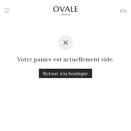
0
Votre panier est actuellement vide.
Retour à la boutique