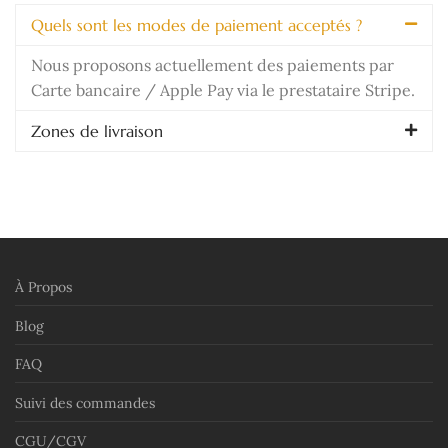
Quels sont les modes de paiement acceptés ?
Nous proposons actuellement des paiements par
Carte bancaire / Apple Pay via le prestataire Stripe.
Zones de livraison
À Propos
Blog
FAQ
Suivi des commandes
CGU/CGV