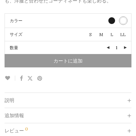
も、洋服と合わせたコーディネートも楽しめる。
カラー
サイズ
S
M
L
LL
数量
カートに追加
説明
追加情報
0
レビュー