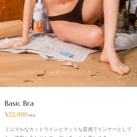
Basic Bra
¥
22,000
税込
ミニマルなカットラインとマットな質感でインナーとして