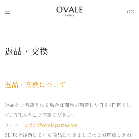
0
返品・交換
返品・交換について
返品をご希望される場合は商品が到着した日を1日目とし
て、5日
以内にご連絡ください。
メール：
order@ovaleparis.com
6日以上経過している商品につきましてはご対応致しかね