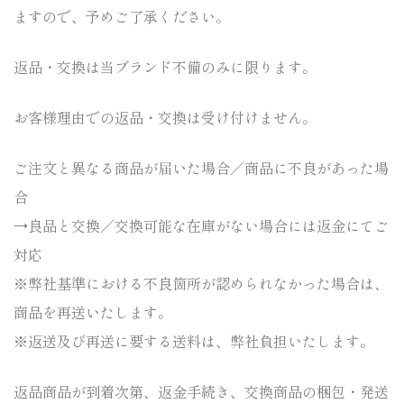
ますので
、予めご了承ください。
返品・交換は当ブランド不備のみに限ります。
お客様理由での返品・交換は受け付けません。
ご注文と異なる商品が届いた場合／商品に不良があった場
合
→良品と交換／交換可能な在庫がない場合には返金にてご
対応
※弊社基準における不良箇所が認められなかった場合は、
商品を再送いたします。
※返送及び再送に要する送料は、弊社負担いたします。
返品商品が到着次第、返金手続き、交換商品の梱包・
発送