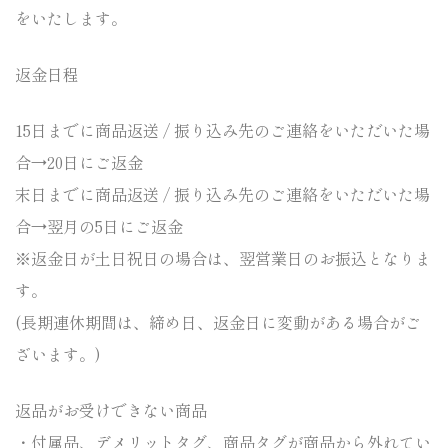
をいたします。
返金日程
15日までに商品返送 / 振り込み先のご連絡をいただいた場
合→20日にご返金
末日までに商品返送 / 振り込み先のご連絡をいただいた場
合→翌月の5日にご返金
※返金日が土日祝日の場合は、翌営業日のお振込となりま
す。
(長期連休期間は、締め日、
返金日に変動がある場合がご
ざいます。)
返品がお受けできない商品
・付属品、デメリットタグ、商品タグが商品から外れてい