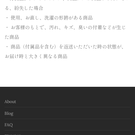
る、
紛失した場合
・ 使用、お直し、洗濯の形跡がある商品
・ お客様のもとで、汚れ、キズ、臭いの付着などが生じ
た商品
・ 商品（付属品を含む）を返送いただいた時の状態が、
お届け時と大きく異なる商品
About
Blog
FAQ