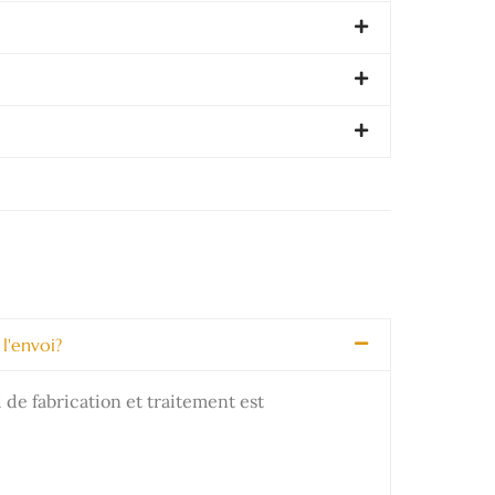
l'envoi?
e fabrication et traitement est