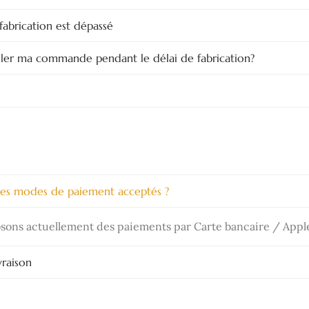
fabrication est dépassé
uler ma commande pendant le délai de fabrication?
les modes de paiement acceptés ?
ons actuellement des paiements par Carte bancaire / Apple P
vraison