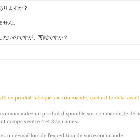
ありますか？
ません。
したいのですが、可能ですか？
dé un produit fabriqué sur commande, quel est le délai avant 
s commandez un produit disponible sur commande, le délai d
nt compris entre 4 et 8 semaines.
ez un e-mail lors de l’expedition de votre commande.