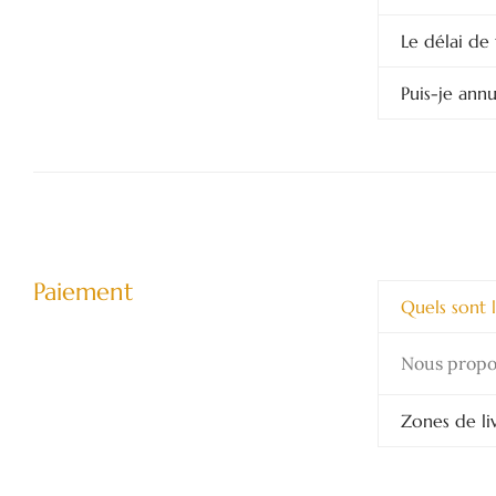
Le délai de 
Puis-je ann
Paiement
Quels sont 
Nous propos
Zones de li