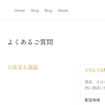
Home
Shop
Blog
About
よくあるご質問
ご注文と返品
どのような
現在、クロ
内に発送い
配送地域