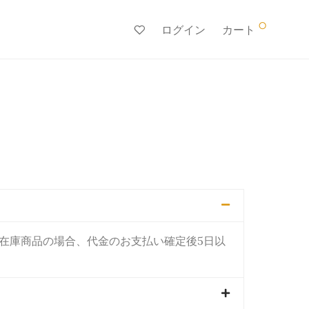
0
ログイン
カート
在庫商品の場合、代金のお支払い確定後5日以